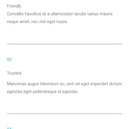
Friendly
Convallis faucibus at a ullamcorper iaculis varius mauris
neque amet, nec nisl eget turpis.
03
Trusted
Maecenas augue bibendum ac, sed vel eget imperdiet dictum
egestas eget pellentesque id egestas.